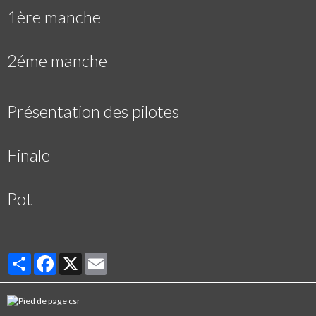
1ère manche
2éme manche
Présentation des pilotes
Finale
Pot
Partager
Facebook
X
Email