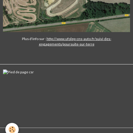
Plus d'info sur :
http://www.ufolep-cns-auto.fr/suivi-des-
engagements/poursuite-sur-terre