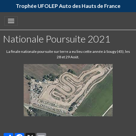
Trophée UFOLEP Auto des Hauts de France
Nationale Poursuite 2021
La finale nationale poursuite sur terre a eu lieu cette année à Sougy (45), les
28 et 29 Août.
Partager
Facebook
X
Email