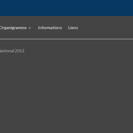
Organigramme
Informations
Liens
ational 2013