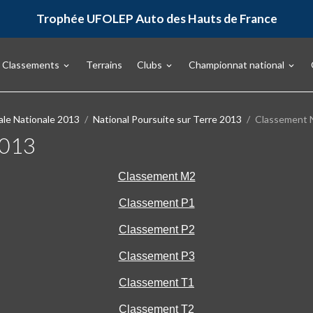
Trophée UFOLEP Auto des Hauts de France
Classements
Terrains
Clubs
Championnat national
ale Nationale 2013
National Poursuite sur Terre 2013
Classement N
2013
Classement M2
Classement P1
Classement P2
Classement P3
Classement T1
Classement T2